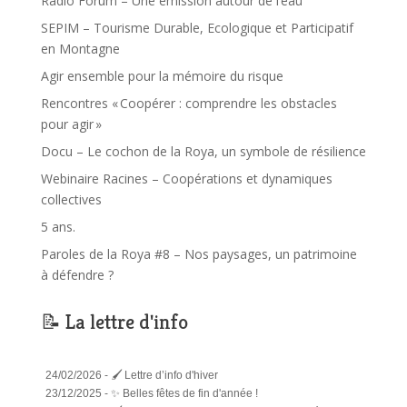
Radio Forum – Une émission autour de l’eau
SEPIM – Tourisme Durable, Ecologique et Participatif
en Montagne
Agir ensemble pour la mémoire du risque
Rencontres « Coopérer : comprendre les obstacles
pour agir »
Docu – Le cochon de la Roya, un symbole de résilience
Webinaire Racines – Coopérations et dynamiques
collectives
5 ans.
Paroles de la Roya #8 – Nos paysages, un patrimoine
à défendre ?
📝 La lettre d'info
24/02/2026 -
🖌️ Lettre d’info d'hiver
23/12/2025 -
✨ Belles fêtes de fin d'année !