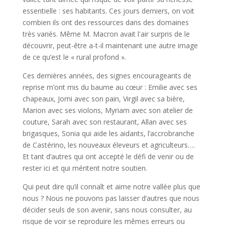
essentielle : ses habitants. Ces jours derniers, on voit
combien ils ont des ressources dans des domaines
très variés. Même M. Macron avait l'air surpris de le
découvrir, peut-être a-t-il maintenant une autre image
de ce qu’est le « rural profond ».
Ces dernières années, des signes encourageants de
reprise m’ont mis du baume au cœur : Emilie avec ses
chapeaux, Jomi avec son pain, Virgil avec sa bière,
Marion avec ses violons, Myriam avec son atelier de
couture, Sarah avec son restaurant, Allan avec ses
brigasques, Sonia qui aide les aidants, l’accrobranche
de Castérino, les nouveaux éleveurs et agriculteurs….
Et tant d’autres qui ont accepté le défi de venir ou de
rester ici et qui méritent notre soutien.
Qui peut dire qu’il connaît et aime notre vallée plus que
nous ? Nous ne pouvons pas laisser d’autres que nous
décider seuls de son avenir, sans nous consulter, au
risque de voir se reproduire les mêmes erreurs ou