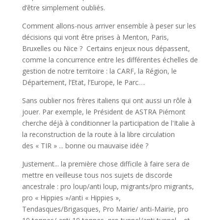
d’être simplement oubliés.
Comment allons-nous arriver ensemble à peser sur les
décisions qui vont être prises à Menton, Paris,
Bruxelles ou Nice ? Certains enjeux nous dépassent,
comme la concurrence entre les différentes échelles de
gestion de notre territoire : la CARF, la Région, le
Département, l’Etat, l’Europe, le Parc….
Sans oublier nos frères italiens qui ont aussi un rôle à
jouer. Par exemple, le Président de ASTRA Piémont
cherche déjà à conditionner la participation de l'Italie à
la reconstruction de la route à la libre circulation
des « TIR » ... bonne ou mauvaise idée ?
Justement... la première chose difficile à faire sera de
mettre en veilleuse tous nos sujets de discorde
ancestrale : pro loup/anti loup, migrants/pro migrants,
pro « Hippies »/anti « Hippies »,
Tendasques/Brigasques, Pro Mairie/ anti-Mairie, pro