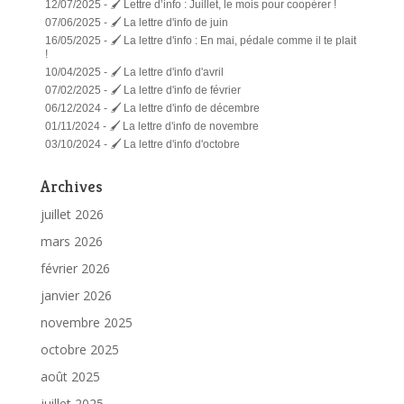
12/07/2025 -
🖌️ Lettre d’info : Juillet, le mois pour coopérer !
07/06/2025 -
🖌️ La lettre d'info de juin
16/05/2025 -
🖌️ La lettre d'info : En mai, pédale comme il te plait
!
10/04/2025 -
🖌️ La lettre d'info d'avril
07/02/2025 -
🖌️ La lettre d'info de février
06/12/2024 -
🖌️ La lettre d'info de décembre
01/11/2024 -
🖌️ La lettre d'info de novembre
03/10/2024 -
🖌️ La lettre d'info d'octobre
Archives
juillet 2026
mars 2026
février 2026
janvier 2026
novembre 2025
octobre 2025
août 2025
juillet 2025