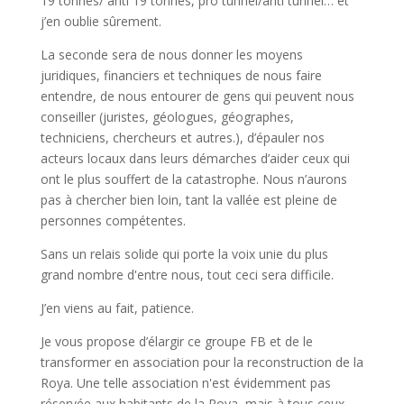
19 tonnes/ anti 19 tonnes, pro tunnel/anti tunnel… et
j’en oublie sûrement.
La seconde sera de nous donner les moyens
juridiques, financiers et techniques de nous faire
entendre, de nous entourer de gens qui peuvent nous
conseiller (juristes, géologues, géographes,
techniciens, chercheurs et autres.), d’épauler nos
acteurs locaux dans leurs démarches d’aider ceux qui
ont le plus souffert de la catastrophe. Nous n’aurons
pas à chercher bien loin, tant la vallée est pleine de
personnes compétentes.
Sans un relais solide qui porte la voix unie du plus
grand nombre d'entre nous, tout ceci sera difficile.
J’en viens au fait, patience.
Je vous propose d’élargir ce groupe FB et de le
transformer en association pour la reconstruction de la
Roya. Une telle association n'est évidemment pas
réservée aux habitants de la Roya, mais à tous ceux