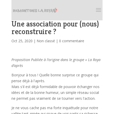
Une association pour (nous)
reconstruire ?
Oct 25, 2020
|
Non classé
|
0 commentaire
Proposition Publiée à l’origine dans le groupe « La Roya
d’après
Bonjour à tous ! Quelle bonne surprise ce groupe qui
pense déjà à l'après.
Mais s'il est déjà formidable de pouvoir échanger nos
idées et de la bonne humeur, un simple réseau social
ne permet pas vraiment de se tourner vers l'action.
Je ne vous cache pas ma forte inquiétude pour notre
vallée tant aimée qui risque de voir partir sa richesse