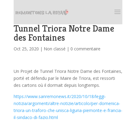
Tunnel Triora Notre Dame
des Fontaines
Oct 25, 2020
|
Non classé
|
0 commentaire
Un Projet de Tunnel Triora Notre Dame des Fontaines,
porté et défendu par le Maire de Triora, est ressorti
des cartons où il dormait depuis longtemps.
https://www.sanremonews.it/2020/10/18/leggi-
notizia/argomenti/altre-notizie/articolo/per-domenica-
triora-un-traforo-che-unisca-liguria-piemonte-e-francia-
il-sindaco-di-fazio.html