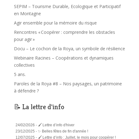
SEPIM – Tourisme Durable, Ecologique et Participatif
en Montagne
Agir ensemble pour la mémoire du risque
Rencontres « Coopérer : comprendre les obstacles
pour agir »
Docu – Le cochon de la Roya, un symbole de résilience
Webinaire Racines – Coopérations et dynamiques
collectives
5 ans.
Paroles de la Roya #8 – Nos paysages, un patrimoine
à défendre ?
📝 La lettre d'info
24/02/2026 -
🖌️ Lettre d’info d'hiver
23/12/2025 -
✨ Belles fêtes de fin d'année !
12/07/2025 -
🖌️ Lettre d’info : Juillet, le mois pour coopérer !