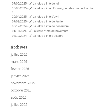
07/06/2025 -
🖌️ La lettre d'info de juin
16/05/2025 -
🖌️ La lettre d'info : En mai, pédale comme il te plait
!
10/04/2025 -
🖌️ La lettre d'info d'avril
07/02/2025 -
🖌️ La lettre d'info de février
06/12/2024 -
🖌️ La lettre d'info de décembre
01/11/2024 -
🖌️ La lettre d'info de novembre
03/10/2024 -
🖌️ La lettre d'info d'octobre
Archives
juillet 2026
mars 2026
février 2026
janvier 2026
novembre 2025
octobre 2025
août 2025
juillet 2025