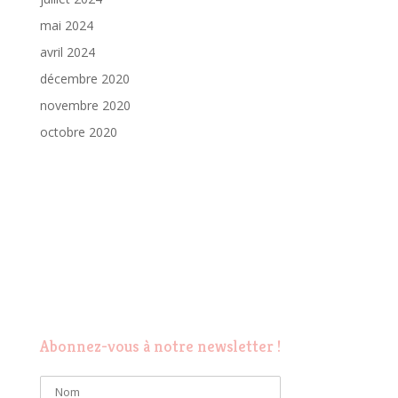
mai 2024
avril 2024
décembre 2020
novembre 2020
octobre 2020
Abonnez-vous à notre newsletter !