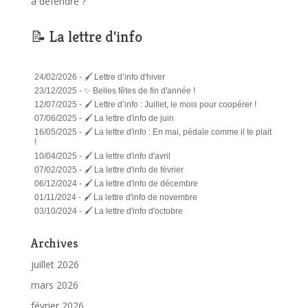
à défendre ?
📝 La lettre d'info
24/02/2026 -
🖌️ Lettre d’info d'hiver
23/12/2025 -
✨ Belles fêtes de fin d'année !
12/07/2025 -
🖌️ Lettre d’info : Juillet, le mois pour coopérer !
07/06/2025 -
🖌️ La lettre d'info de juin
16/05/2025 -
🖌️ La lettre d'info : En mai, pédale comme il te plait
!
10/04/2025 -
🖌️ La lettre d'info d'avril
07/02/2025 -
🖌️ La lettre d'info de février
06/12/2024 -
🖌️ La lettre d'info de décembre
01/11/2024 -
🖌️ La lettre d'info de novembre
03/10/2024 -
🖌️ La lettre d'info d'octobre
Archives
juillet 2026
mars 2026
février 2026