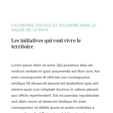
L'ECONOMIE SOCIALE ET SOLIDAIRE DANS LA
VALLEE DE LA ROYA
Les initiatives qui vont vivre le
territoire
Lorem ipsum dolor sit amet. Qui possimus alias vel
nostrum veritatis et quas assumenda aut illum sunt. Aut
enim consequuntur At nihil iste non consequuntur
similique.Sit obcaecati placeat est laudantium quia sed
minima quas cum voluptate ducimus in ratione placeat
quo officiis reprehenderit. Est recusandae repudiandae
sed ullam rerum sit deserunt similique hic esse
consequuntur sit debitis ipsum et autem molestias a