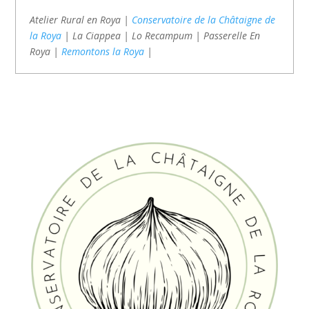
Atelier Rural en Roya |
Conservatoire de la Châtaigne de
la Roya
| La Ciappea | Lo Recampum | Passerelle En
Roya |
Remontons la Roya
|